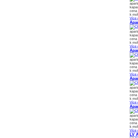
apar
kapac
cena 
k moř
Více 
Apar
apar
kapac
cena 
k moř
Více 
Apa
apar
kapac
cena 
k moř
Více 
Apar
apar
kapac
cena 
k moř
Více 
Apa
apar
kapac
cena 
k moř
Více 
LV 