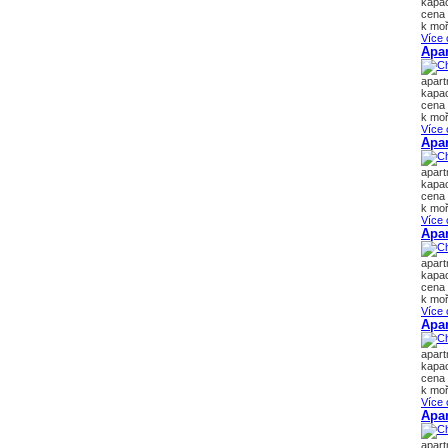
kapac
cena 
k moř
Více 
Apar
apart
kapac
cena 
k moř
Více 
Apar
apar
kapac
cena 
k moř
Více 
Apa
apar
kapac
cena 
k moř
Více 
Apa
apar
kapac
cena 
k moř
Více 
Apa
apar