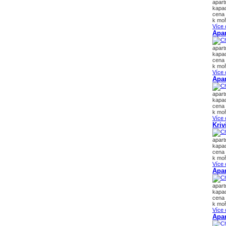
apar
kapac
cena 
k moř
Více 
Apa
apar
kapac
cena 
k moř
Více 
Apa
apar
kapac
cena 
k moř
Více 
Kriv
apar
kapac
cena 
k moř
Více 
Apar
apar
kapac
cena 
k moř
Více 
Apa