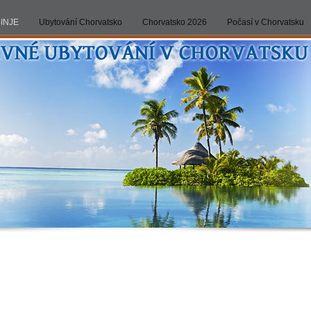
BINJE
Ubytování Chorvatsko
Chorvatsko 2026
Počasí v Chorvatsku