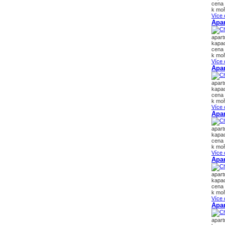
cena 
k moř
Více 
Apa
apar
kapac
cena 
k moř
Více 
Apa
apar
kapac
cena 
k moř
Více 
Apar
apar
kapac
cena 
k moř
Více 
Apar
apar
kapac
cena 
k moř
Více 
Apar
apar