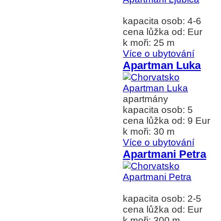
kapacita osob: 4-6
cena lůžka od: Eur
k moři: 25 m
Více o ubytování
Apartman Luka
apartmány
kapacita osob: 5
cena lůžka od: 9 Eur
k moři: 30 m
Více o ubytování
Apartmani Petra
kapacita osob: 2-5
cena lůžka od: Eur
k moři: 300 m