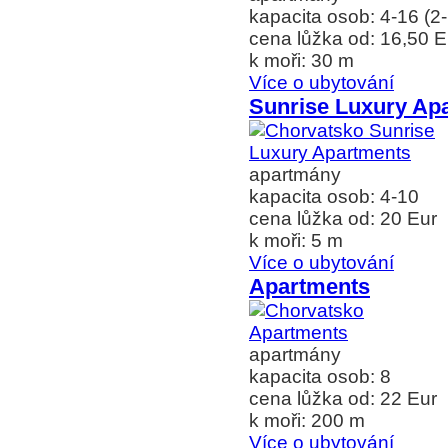
kapacita osob: 4-16 (2
cena lůžka od: 16,50 E
k moři: 30 m
Více o ubytování
Sunrise Luxury Ap
apartmány
kapacita osob: 4-10
cena lůžka od: 20 Eur
k moři: 5 m
Více o ubytování
Apartments
apartmány
kapacita osob: 8
cena lůžka od: 22 Eur
k moři: 200 m
Více o ubytování