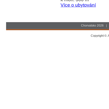
Více o ubytování
Chorvatsko 2026
|
Copyright ©. A