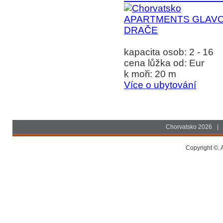
kapacita osob: 2 - 16
cena lůžka od: Eur
k moři: 20 m
Více o ubytování
Chorvatsko 2026
|
Copyright ©. A