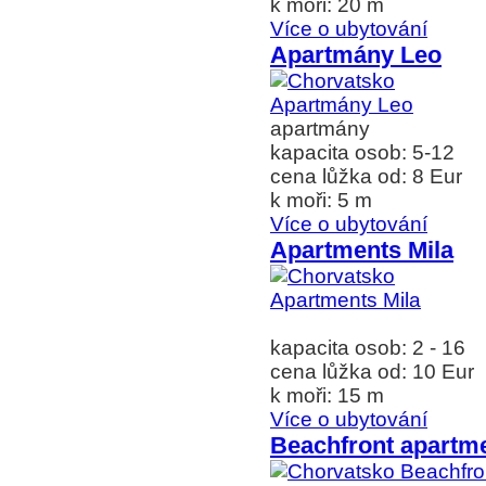
k moři: 20 m
Více o ubytování
Apartmány Leo
apartmány
kapacita osob: 5-12
cena lůžka od: 8 Eur
k moři: 5 m
Více o ubytování
Apartments Mila
kapacita osob: 2 - 16
cena lůžka od: 10 Eur
k moři: 15 m
Více o ubytování
Beachfront apartm