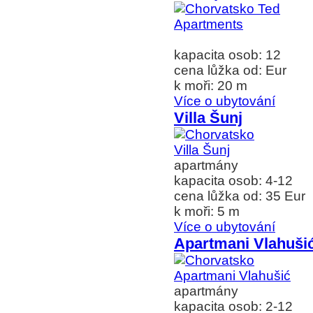
kapacita osob: 12
cena lůžka od: Eur
k moři: 20 m
Více o ubytování
Villa Šunj
apartmány
kapacita osob: 4-12
cena lůžka od: 35 Eur
k moři: 5 m
Více o ubytování
Apartmani Vlahuši
apartmány
kapacita osob: 2-12