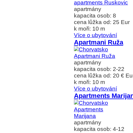
apartmány
kapacita osob: 8
cena lůžka od: 25 Eur
k moři: 10 m
Více o ubytování
Apartmani Ruža
apartmány
kapacita osob: 2-22
cena lůžka od: 20 € Eu
k moři: 10 m
Více o ubytování
Apartments Marija
apartmány
kapacita osob: 4-12