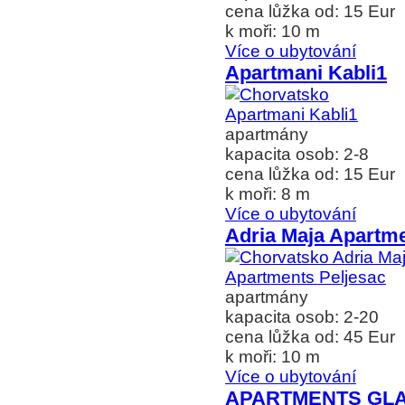
cena lůžka od: 15 Eur
k moři: 10 m
Více o ubytování
Apartmani Kabli1
apartmány
kapacita osob: 2-8
cena lůžka od: 15 Eur
k moři: 8 m
Více o ubytování
Adria Maja Apartme
apartmány
kapacita osob: 2-20
cena lůžka od: 45 Eur
k moři: 10 m
Více o ubytování
APARTMENTS GL