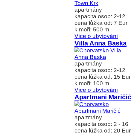
apartmány
kapacita osob: 2-12
cena lůžka od: 7 Eur
k moři: 500 m
Více o ubytování
Villa Anna Baska
apartmány
kapacita osob: 2-12
cena lůžka od: 15 Eur
k moři: 100 m
Více o ubytování
Apartmani Maričić
apartmány
kapacita osob: 2 - 16
cena lůžka od: 20 Eur