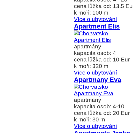
cena lůžka od: 13,5 Eu
k moři: 100 m
Více o ubytování
Apartment Elis
apartmány
kapacita osob: 4
cena lůžka od: 10 Eur
k moři: 320 m
Více o ubytování
Apartmany Eva
apartmány
kapacita osob: 4-10
cena lůžka od: 20 Eur
k moři: 30 m
Více o ubytování