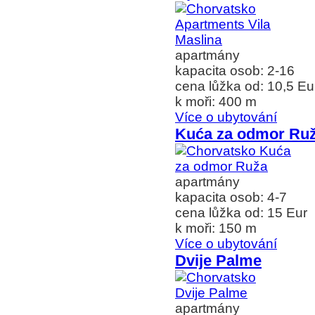
apartmány
kapacita osob: 2-16
cena lůžka od: 10,5 Eu
k moři: 400 m
Více o ubytování
Kuća za odmor Ru
apartmány
kapacita osob: 4-7
cena lůžka od: 15 Eur
k moři: 150 m
Více o ubytování
Dvije Palme
apartmány