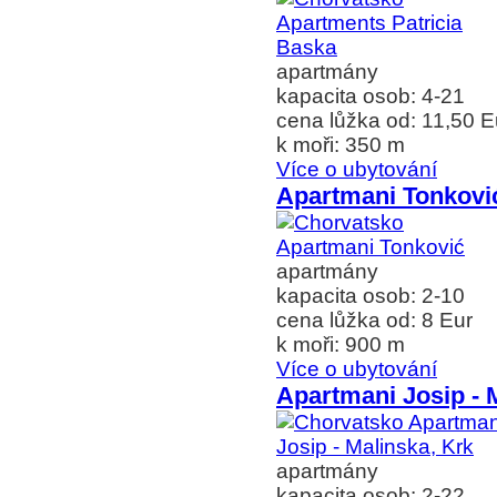
apartmány
kapacita osob: 4-21
cena lůžka od: 11,50 E
k moři: 350 m
Více o ubytování
Apartmani Tonkovi
apartmány
kapacita osob: 2-10
cena lůžka od: 8 Eur
k moři: 900 m
Více o ubytování
Apartmani Josip - 
apartmány
kapacita osob: 2-22