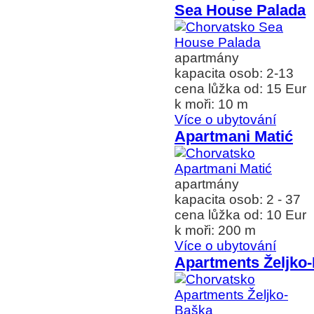
Sea House Palada
apartmány
kapacita osob: 2-13
cena lůžka od: 15 Eur
k moři: 10 m
Více o ubytování
Apartmani Matić
apartmány
kapacita osob: 2 - 37
cena lůžka od: 10 Eur
k moři: 200 m
Více o ubytování
Apartments Željko