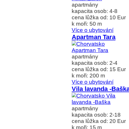
apartmány
kapacita osob: 4-8
cena lůžka od: 10 Eur
k moři: 50 m
Více o ubytování
Apartman Tara
apartmány
kapacita osob: 2-4
cena lůžka od: 15 Eur
k moři: 200 m
Více o ubytování
Vila lavanda -Bašk
apartmány
kapacita osob: 2-18
cena lůžka od: 20 Eur
k moři: 15 m