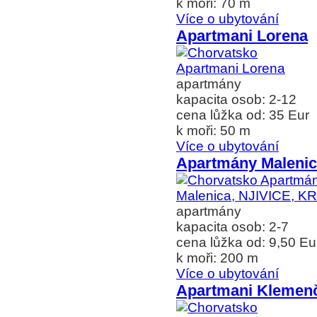
k moři: 70 m
Více o ubytování
Apartmani Lorena
apartmány
kapacita osob: 2-12
cena lůžka od: 35 Eur
k moři: 50 m
Více o ubytování
Apartmány Malenic
apartmány
kapacita osob: 2-7
cena lůžka od: 9,50 Eu
k moři: 200 m
Více o ubytování
Apartmani Klemen