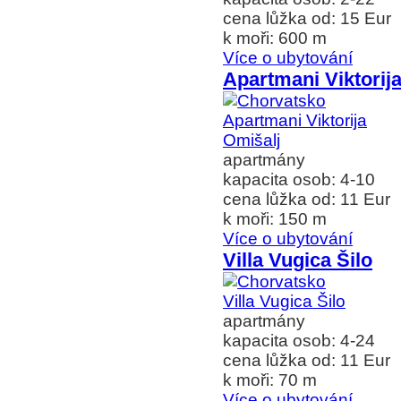
cena lůžka od: 15 Eur
k moři: 600 m
Více o ubytování
Apartmani Viktorij
apartmány
kapacita osob: 4-10
cena lůžka od: 11 Eur
k moři: 150 m
Více o ubytování
Villa Vugica Šilo
apartmány
kapacita osob: 4-24
cena lůžka od: 11 Eur
k moři: 70 m
Více o ubytování