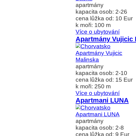
apartmány
kapacita osob: 2-26
cena lůžka od: 10 Eur
k moři: 100 m
Více o ubytování
Apartmány Vujicic 
apartmány
kapacita osob: 2-10
cena lůžka od: 15 Eur
k moři: 250 m
Více o ubytování
Apartmani LUNA
apartmány
kapacita osob: 2-8
cena lůžka od: 9 Eur