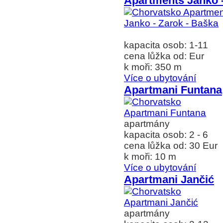
Apartments Janko -
kapacita osob: 1-11
cena lůžka od: Eur
k moři: 350 m
Více o ubytování
Apartmani Funtana
apartmány
kapacita osob: 2 - 6
cena lůžka od: 30 Eur
k moři: 10 m
Více o ubytování
Apartmani Jančić
apartmány