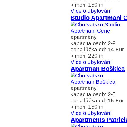
k moři: 150 m
Více o ubytování
Studio Apartmani 
apartmány
kapacita osob: 2-9
cena lůžka od: 14 Eur
k moři: 220 m
Více o ubytování
Apartman Boškica
apartmány
kapacita osob: 2-5
cena lůžka od: 15 Eur
k moři: 150 m
Více o ubytování
Apartments Patrici