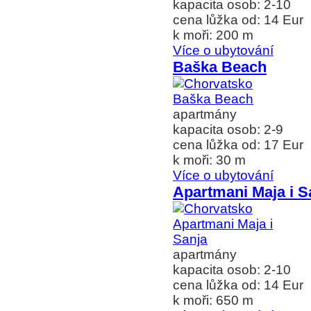
kapacita osob: 2-10
cena lůžka od: 14 Eur
k moři: 200 m
Více o ubytování
Baška Beach
apartmány
kapacita osob: 2-9
cena lůžka od: 17 Eur
k moři: 30 m
Více o ubytování
Apartmani Maja i S
apartmány
kapacita osob: 2-10
cena lůžka od: 14 Eur
k moři: 650 m