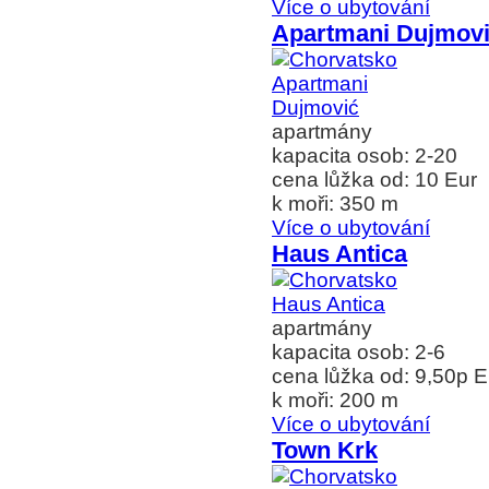
Více o ubytování
Apartmani Dujmov
apartmány
kapacita osob: 2-20
cena lůžka od: 10 Eur
k moři: 350 m
Více o ubytování
Haus Antica
apartmány
kapacita osob: 2-6
cena lůžka od: 9,50p E
k moři: 200 m
Více o ubytování
Town Krk