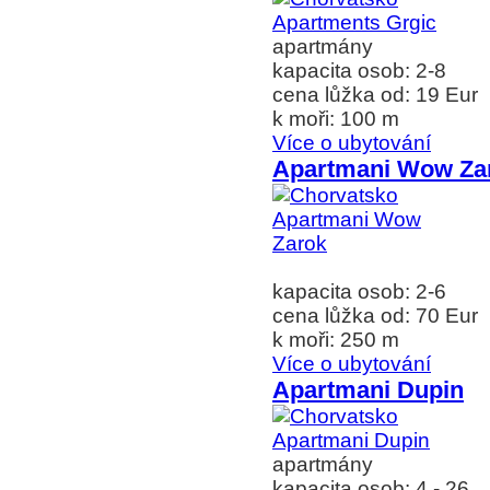
apartmány
kapacita osob: 2-8
cena lůžka od: 19 Eur
k moři: 100 m
Více o ubytování
Apartmani Wow Za
kapacita osob: 2-6
cena lůžka od: 70 Eur
k moři: 250 m
Více o ubytování
Apartmani Dupin
apartmány
kapacita osob: 4 - 26