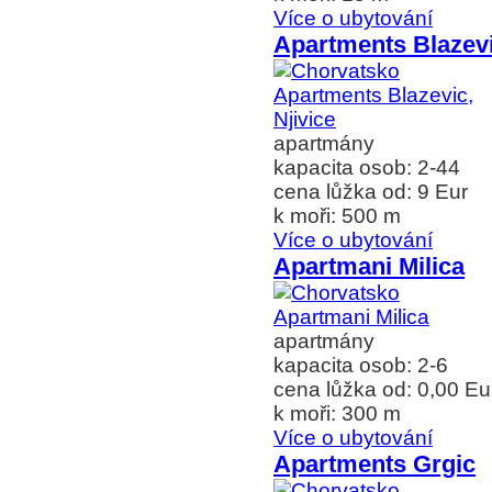
Více o ubytování
Apartments Blazevi
apartmány
kapacita osob: 2-44
cena lůžka od: 9 Eur
k moři: 500 m
Více o ubytování
Apartmani Milica
apartmány
kapacita osob: 2-6
cena lůžka od: 0,00 Eu
k moři: 300 m
Více o ubytování
Apartments Grgic