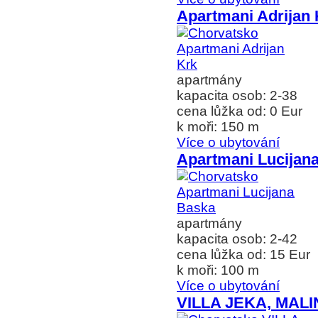
Apartmani Adrijan 
apartmány
kapacita osob: 2-38
cena lůžka od: 0 Eur
k moři: 150 m
Více o ubytování
Apartmani Lucijan
apartmány
kapacita osob: 2-42
cena lůžka od: 15 Eur
k moři: 100 m
Více o ubytování
VILLA JEKA, MAL