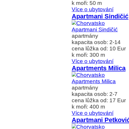
k moři: 50 m
Více o ubytování
Apartmani Sindičić
apartmány
kapacita osob: 2-14
cena lůžka od: 10 Eur
k moři: 300 m
Více o ubytování
Apartments Milica
apartmány
kapacita osob: 2-7
cena lůžka od: 17 Eur
k moři: 400 m
Více o ubytování
Apartmani Petkovi