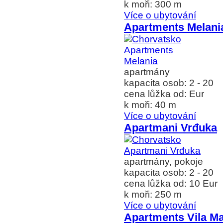
k moři: 300 m
Více o ubytování
Apartments Melani
apartmány
kapacita osob: 2 - 20
cena lůžka od: Eur
k moři: 40 m
Více o ubytování
Apartmani Vrđuka
apartmány, pokoje
kapacita osob: 2 - 20
cena lůžka od: 10 Eur
k moři: 250 m
Více o ubytování
Apartments Vila Ma