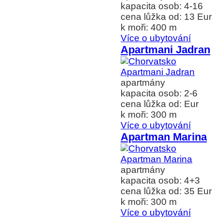
kapacita osob: 4-16
cena lůžka od: 13 Eur
k moři: 400 m
Více o ubytování
Apartmani Jadran
apartmány
kapacita osob: 2-6
cena lůžka od: Eur
k moři: 300 m
Více o ubytování
Apartman Marina
apartmány
kapacita osob: 4+3
cena lůžka od: 35 Eur
k moři: 300 m
Více o ubytování