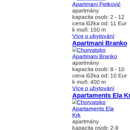
apartmány
kapacita osob: 2 - 12
cena lůžka od: 11 Eur
k moři: 150 m
Více o ubytování
Apartmani Branko
apartmány
kapacita osob: 8 - 10
cena lůžka od: 10 Eur
k moři: 400 m
Více o ubytování
Apartaments Ela K
apartmány
kapacita osob: 2-9