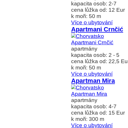
kapacita osob: 2-7
cena lůžka od: 12 Eur
k moři: 50 m
Více o ubytování
Apartmani Crnčić
apartmány
kapacita osob: 2 - 5
cena lůžka od: 22,5 Eu
k moři: 50 m
Více o ubytování
Apartman Mira
apartmány
kapacita osob: 4-7
cena lůžka od: 15 Eur
k moři: 300 m
Více o ubytování