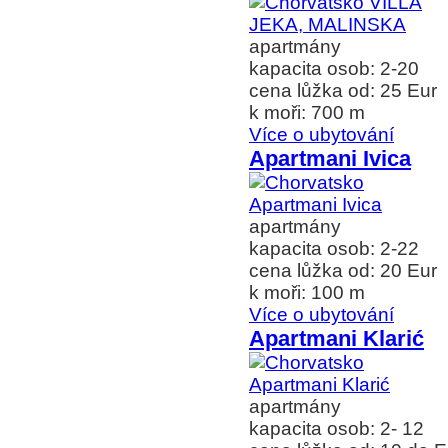
apartmány
kapacita osob: 2-20
cena lůžka od: 25 Eur
k moři: 700 m
Více o ubytování
Apartmani Ivica
apartmány
kapacita osob: 2-22
cena lůžka od: 20 Eur
k moři: 100 m
Více o ubytování
Apartmani Klarić
apartmány
kapacita osob: 2- 12