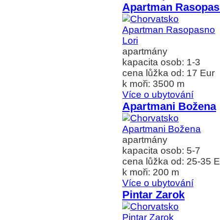
Apartman Rasopas
apartmány
kapacita osob: 1-3
cena lůžka od: 17 Eur
k moři: 3500 m
Více o ubytování
Apartmani Božena
apartmány
kapacita osob: 5-7
cena lůžka od: 25-35 E
k moři: 200 m
Více o ubytování
Pintar Zarok