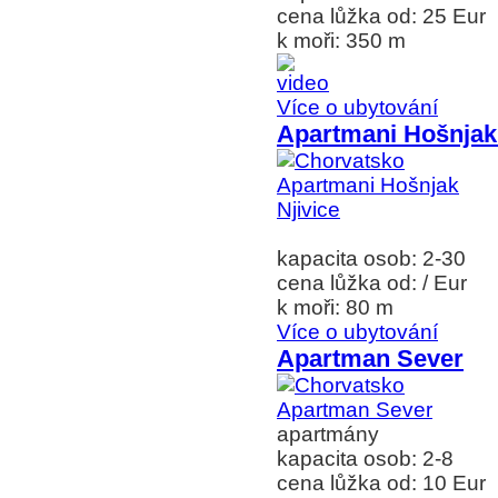
cena lůžka od: 25 Eur
k moři: 350 m
Více o ubytování
Apartmani Hošnjak 
kapacita osob: 2-30
cena lůžka od: / Eur
k moři: 80 m
Více o ubytování
Apartman Sever
apartmány
kapacita osob: 2-8
cena lůžka od: 10 Eur