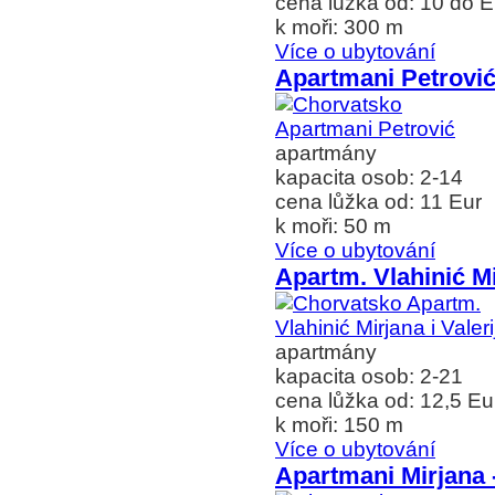
cena lůžka od: 10 do E
k moři: 300 m
Více o ubytování
Apartmani Petrovi
apartmány
kapacita osob: 2-14
cena lůžka od: 11 Eur
k moři: 50 m
Více o ubytování
Apartm. Vlahinić Mi
apartmány
kapacita osob: 2-21
cena lůžka od: 12,5 Eu
k moři: 150 m
Více o ubytování
Apartmani Mirjana 