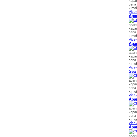
kapac
cena 
k moř
Více 
Apa
apar
kapac
cena 
k moř
Více 
Apa
apar
kapac
cena 
k moř
Více 
Sea
apar
kapac
cena 
k moř
Více 
Apar
apar
kapac
cena 
k moř
Více 
Apar
apar