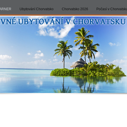
ARNER
Ubytování Chorvatsko
Chorvatsko 2026
Počasí v Chorvatsk