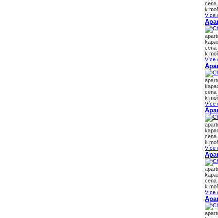
cena 
k moř
Více 
Apar
apar
kapac
cena 
k moř
Více 
Apa
apar
kapac
cena 
k moř
Více 
Apar
apar
kapac
cena 
k moř
Více 
Apa
apar
kapac
cena 
k moř
Více 
Apa
apar